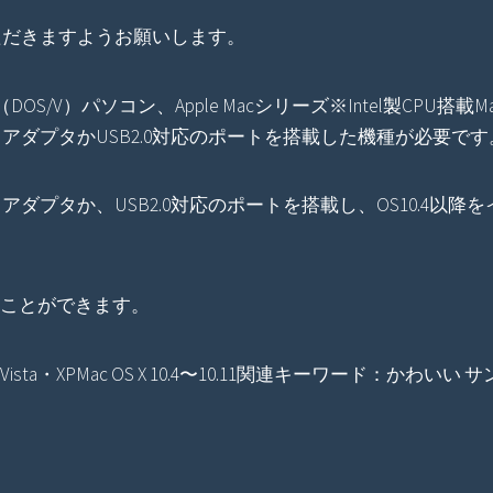
だきますようお願いします。
DOS/V）パソコン、Apple Macシリーズ※Intel製CPU搭
ストアダプタかUSB2.0対応のポートを搭載した機種が必要です
ホストアダプタか、USB2.0対応のポートを搭載し、OS10.4
することができます。
7・Vista・XPMac OS X 10.4〜10.11関連キーワード：かわいい 