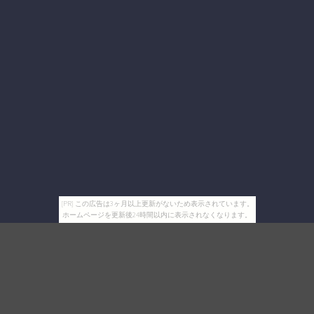
[PR] この広告は3ヶ月以上更新がないため表示されています。
ホームページを更新後24時間以内に表示されなくなります。