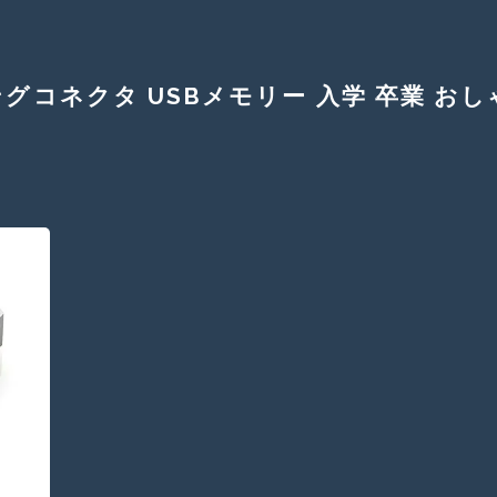
イングコネクタ USBメモリー 入学 卒業 お