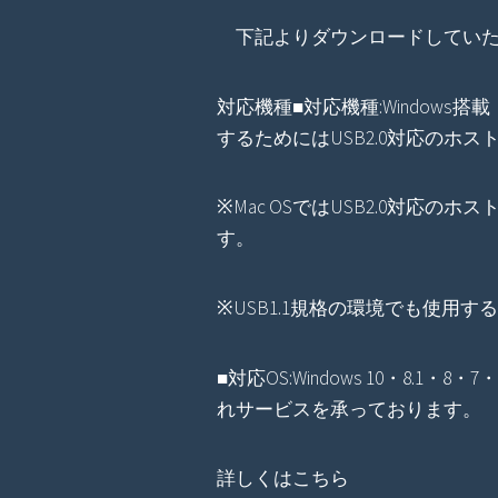
下記よりダウンロードしていた
対応機種■対応機種:Windows搭載（
するためにはUSB2.0対応のホ
※Mac OSではUSB2.0対応の
す。
※USB1.1規格の環境でも使用
■対応OS:Windows 10・8.1・8・
れサービスを承っております。
詳しくはこちら