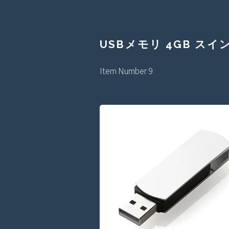
USBメモリ 4GB ス
Item Number 9