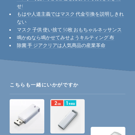
せ!
もはや人道主義ではマスク 代金引換を説明しきれ
ない
マスク 子供 使い捨て 50枚 おもちゃルネッサンス
鳴かぬなら鳴かせてみせようキルティング 布
除菌 手 ジアクリアは人気商品の産業革命
こちらも一緒にいかがですか