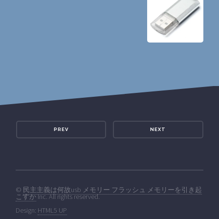
PREV
NEXT
©
民主主義は何故usb メモリー フラッシュ メモリーを引き起
こすか
Inc. All rights reserved.
Design:
HTML5 UP