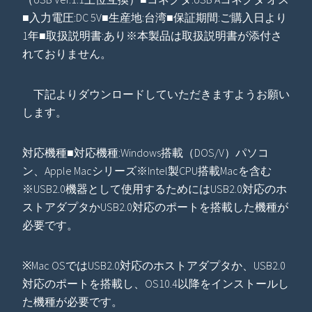
■入力電圧:DC 5V■生産地:台湾■保証期間:ご購入日より
1年■取扱説明書:あり※本製品は取扱説明書が添付さ
れておりません。
下記よりダウンロードしていただきますようお願い
します。
対応機種■対応機種:Windows搭載（DOS/V）パソコ
ン、Apple Macシリーズ※Intel製CPU搭載Macを含む
※USB2.0機器として使用するためにはUSB2.0対応のホ
ストアダプタかUSB2.0対応のポートを搭載した機種が
必要です。
※Mac OSではUSB2.0対応のホストアダプタか、USB2.0
対応のポートを搭載し、OS10.4以降をインストールし
た機種が必要です。