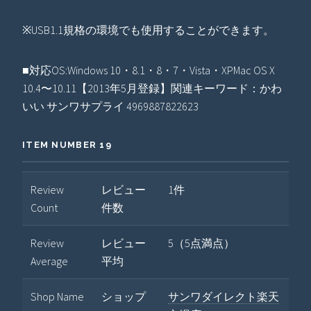
※USB1.1規格の環境でも使用することができます。
■対応OS:Windows 10・8.1・8・7・Vista・XPMac OS X
10.4〜10.11【2013年5月登録】関連キーワード：かわ
いい サンワサプライ 4969887822623
ITEM NUMBER 19
Review
レビュー
1件
Count
件数
Review
レビュー
5（5点満点）
Average
平均
Shop Name
ショップ
サンワダイレクト楽天