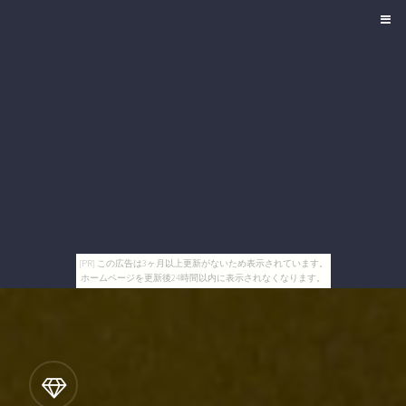
[PR] この広告は3ヶ月以上更新がないため表示されています。
ホームページを更新後24時間以内に表示されなくなります。