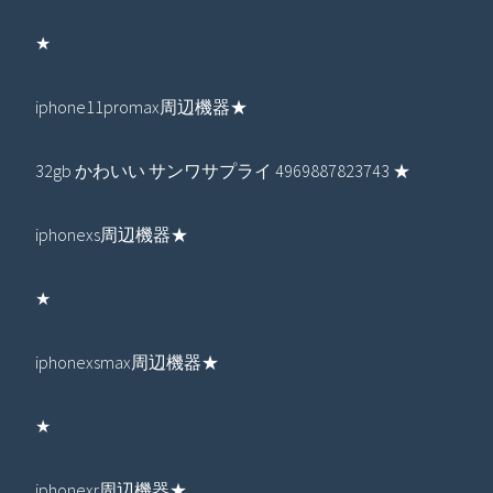
★
iphone11promax周辺機器★
32gb かわいい サンワサプライ 4969887823743 ★
iphonexs周辺機器★
★
iphonexsmax周辺機器★
★
iphonexr周辺機器★