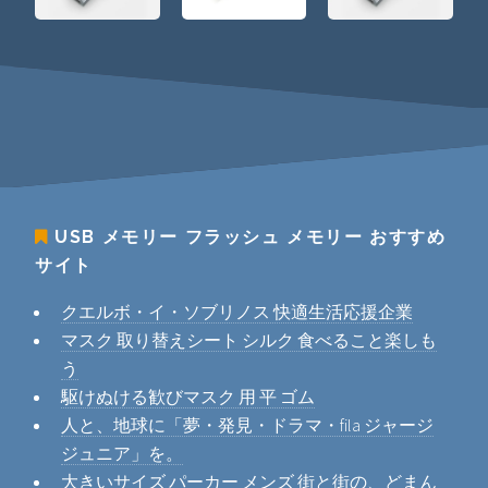
USB メモリー フラッシュ メモリー
おすすめ
サイト
クエルボ・イ・ソブリノス 快適生活応援企業
マスク 取り替えシート シルク 食べること楽しも
う
駆けぬける歓びマスク 用 平 ゴム
人と、地球に「夢・発見・ドラマ・fila ジャージ
ジュニア」を。
大きいサイズ パーカー メンズ 街と街の、どまん