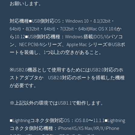
お願いします。
対応機種■USB側対応OS：Windows 10・8.1(32bit・
64bit)・8(32bit・64bit)・7(32bit・64bit)Mac OS X 10.6か
ら10.12■USB側対応機種：Windows 搭載(DOS/V)パソコ
ン、NEC PC98-Nシリーズ、Apple Mac シリーズ※USBポ
ートを装備し、1つ以上の空きがあること。
※USB2.0機器として使用するためにはUSB2.0対応のホ
ストアダプタか USB2.0対応のポートを搭載した機種
が必要です。
※上記以外の環境ではUSB1.1で動作します。
■Lightningコネクタ側対応OS：iOS 8.0〜11.1.1■Lightning
コネクタ側対応機種：iPhoneXS/XS Max/XR/X/iPhone