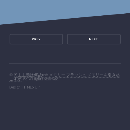
PREV
NEXT
©
民主主義は何故usb メモリー フラッシュ メモリーを引き起
こすか
Inc. All rights reserved.
Design:
HTML5 UP