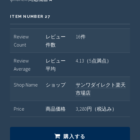
ITEM NUMBER 27
Review
レビュー
16件
Count
件数
Review
レビュー
4.13（5点満点）
Average
平均
Shop Name
ショップ
サンワダイレクト楽天
市場店
Price
商品価格
3,280円（税込み）
購入する