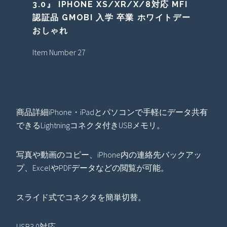
3.0』 IPHONE XS/XR/X/8対応 MFI
認証品 GMOBI 入学 卒業 ホワイトデー
おしゃれ
Item Number 27
商品詳細iPhone・iPadとパソコンで手軽にデータ共有
できるLightningコネクタ付きUSBメモリ。
写真や動画のコピー、iPhone内の連絡先バックアッ
プ、ExcelやPDFデータなどの閲覧が可能。
スライド式でコネクタを簡単切替。
USB3.0対応。