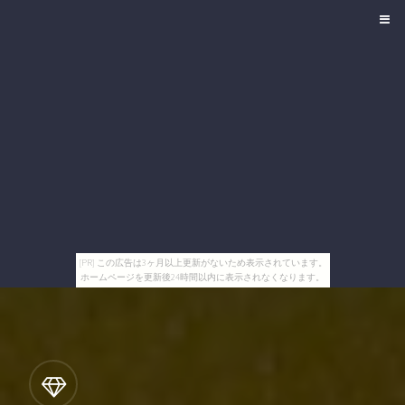
[PR] この広告は3ヶ月以上更新がないため表示されています。
ホームページを更新後24時間以内に表示されなくなります。