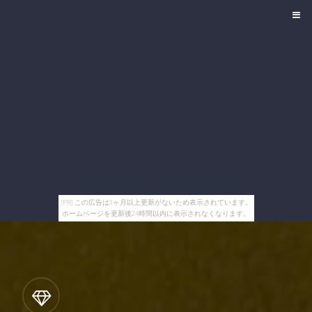
[PR] この広告は3ヶ月以上更新がないため表示されています。
ホームページを更新後24時間以内に表示されなくなります。