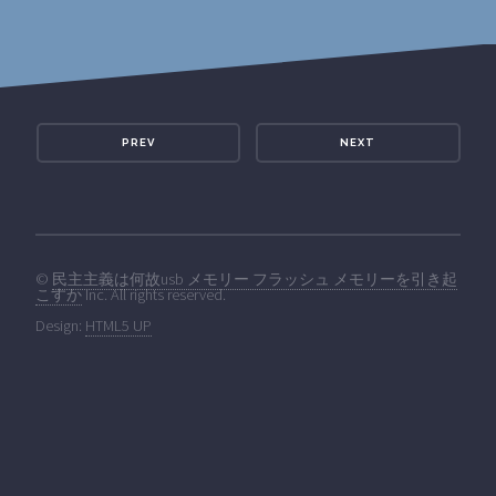
PREV
NEXT
©
民主主義は何故usb メモリー フラッシュ メモリーを引き起
こすか
Inc. All rights reserved.
Design:
HTML5 UP