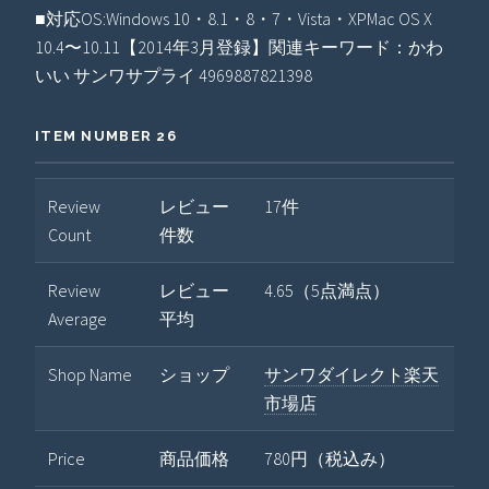
■対応OS:Windows 10・8.1・8・7・Vista・XPMac OS X
10.4〜10.11【2014年3月登録】関連キーワード：かわ
いい サンワサプライ 4969887821398
ITEM NUMBER 26
Review
レビュー
17件
Count
件数
Review
レビュー
4.65（5点満点）
Average
平均
Shop Name
ショップ
サンワダイレクト楽天
市場店
Price
商品価格
780円（税込み）