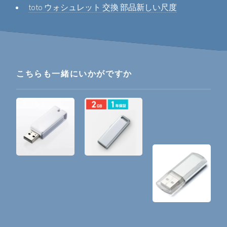
toto ウォシュレット 交換 部品新しい尺度
こちらも一緒にいかがですか