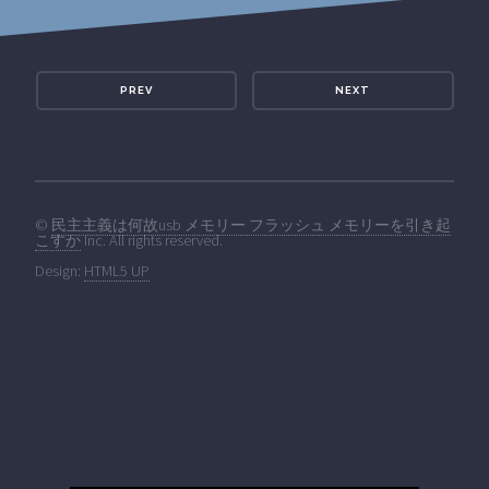
PREV
NEXT
©
民主主義は何故usb メモリー フラッシュ メモリーを引き起
こすか
Inc. All rights reserved.
Design:
HTML5 UP