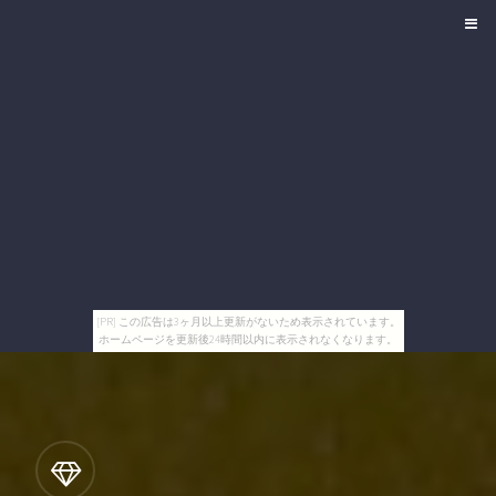
[PR] この広告は3ヶ月以上更新がないため表示されています。
ホームページを更新後24時間以内に表示されなくなります。