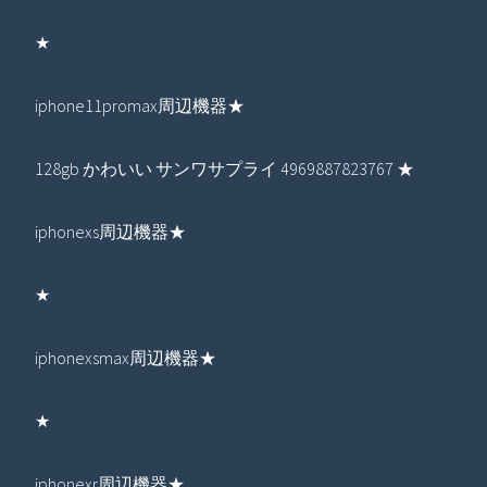
★
iphone11promax周辺機器★
128gb かわいい サンワサプライ 4969887823767 ★
iphonexs周辺機器★
★
iphonexsmax周辺機器★
★
iphonexr周辺機器★