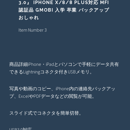
3.0』 IPHONE X/8/8 PLUS対応 MFI
認証品 GMOBI 入学 卒業 バックアップ
おしゃれ
Item Number 3
商品詳細iPhone・iPadとパソコンで手軽にデータ共有
できるLightningコネクタ付きUSBメモリ。
写真や動画のコピー、iPhone内の連絡先バックアッ
プ、ExcelやPDFデータなどの閲覧が可能。
スライド式でコネクタを簡単切替。
USB3.0対応。