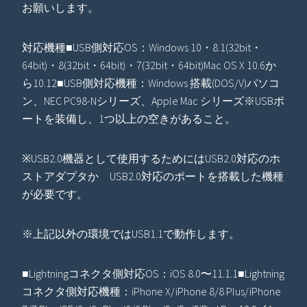
お願いします。
対応機種■USB側対応OS：Windows 10・8.1(32bit・
64bit)・8(32bit・64bit)・7(32bit・64bit)Mac OS X 10.6か
ら10.12■USB側対応機種：Windows 搭載(DOS/V)パソコ
ン、NEC PC98-Nシリーズ、Apple Mac シリーズ※USBポ
ートを装備し、1つ以上の空きがあること。
※USB2.0機器として使用するためにはUSB2.0対応のホ
ストアダプタか USB2.0対応のポートを搭載した機種
が必要です。
※上記以外の環境ではUSB1.1で動作します。
■Lightningコネクタ側対応OS：iOS 8.0〜11.1.1■Lightning
コネクタ側対応機種：iPhone X/iPhone 8/8 Plus/iPhone