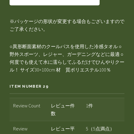
※パッケージの形状が変更する場合もございますので
ご了承ください。
○異形断面素材のクールパスを使用した冷感タオル ○
野外スポーツ、レジャー、ガーデニングなどに最適 ○
何度でも使えて水に濡らしてふるだけでひんやりクー
ル！ サイズ30×100cm 材 質ポリエステル100％
ITEM NUMBER 29
Review Count
レビュー件
1件
数
Review
レビュー平
5（5点満点）