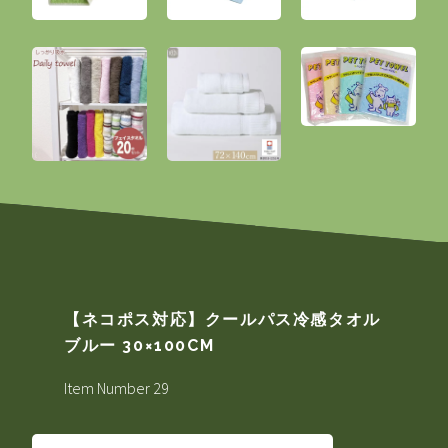
【ネコポス対応】クールパス冷感タオル
ブルー 30×100CM
Item Number 29