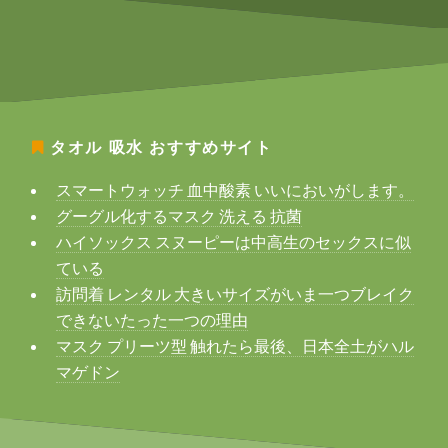
タオル 吸水
おすすめサイト
スマートウォッチ 血中酸素 いいにおいがします。
グーグル化するマスク 洗える 抗菌
ハイソックス スヌーピーは中高生のセックスに似
ている
訪問着 レンタル 大きいサイズがいま一つブレイク
できないたった一つの理由
マスク プリーツ型 触れたら最後、日本全土がハル
マゲドン