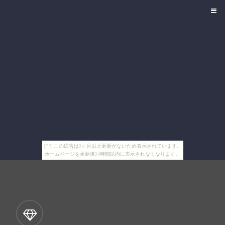
[PR] この広告は3ヶ月以上更新がないため表示されています。
ホームページを更新後24時間以内に表示されなくなります。