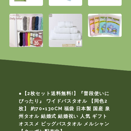
●【2枚セット送料無料!】『普段使いに
ぴったり』 ワイドバスタオル 【同色2
枚】 約70×130CM 福袋 日本製 国産 泉
州タオル 結婚式 結婚祝い 人気 ギフト
オススメ ビッグバスタオル メルシャン