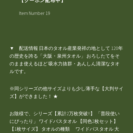
【クーポン配布中】
Item Number 19
▼ 配送情報 日本のタオル産業発祥の地として 120年
の歴史を誇る「大阪・泉州タオル」 おろしたてをそ
のまま使えるほど 吸水力抜群・あんしん清潔なタオ
ルです。
※同シリーズの他サイズよりも少し薄手な【大判サイ
ズ】ができました！ ★
お陰様で、シリーズ【累計2万枚突破!!】 「普段使い
にぴったり」 ワイドバスタオル 【同色2枚セット】
【1枚サイズ】 タオルの種類 ワイドバスタオル 大