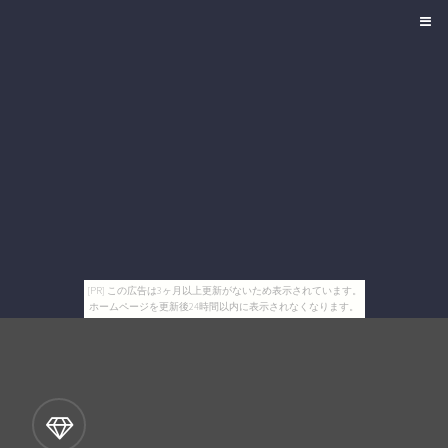
[PR] この広告は3ヶ月以上更新がないため表示されています。
ホームページを更新後24時間以内に表示されなくなります。