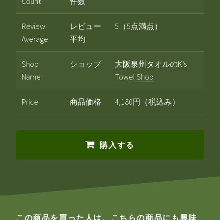
Count
件数
Review
レビュー
5（5点満点）
Average
平均
Shop
ショップ
大阪泉州タオルのK’s
Name
Towel Shop
Price
商品価格
4,180円（税込み）
購入する
この商品を買った人は、こちらの商品にも興味