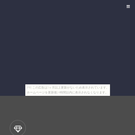
[PR] この広告は3ヶ月以上更新がないため表示されています。
ホームページを更新後24時間以内に表示されなくなります。