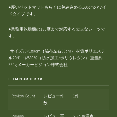
●厚いベッドマットもらくに包み込める180cmのワイ
ドタイプです。
●業務用乾燥機の130度まで対応する丈夫なシーツで
す。
サイズ90×180cm（脇布左右35cm） 材質ポリエステ
ル20％・綿80％（防水加工/ポリウレタン） 重量約
360g メーカーピジョン株式会社
ITEM NUMBER 20
Review Count
レビュー件
1件
数
Review
レビュー平
5（5点満点）