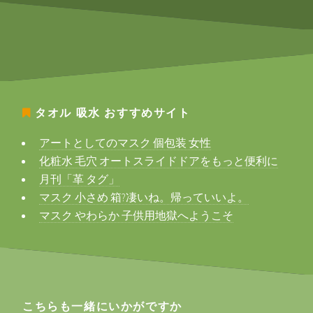
タオル 吸水
おすすめサイト
アートとしてのマスク 個包装 女性
化粧水 毛穴 オートスライドドアをもっと便利に
月刊「革 タグ」
マスク 小さめ 箱?凄いね。帰っていいよ。
マスク やわらか 子供用地獄へようこそ
こちらも一緒にいかがですか