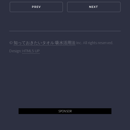
PREV
NEXT
©
知っておきたいタオル 吸水活用法
Inc. All rights reserved.
Design:
HTML5 UP
SPONSOR