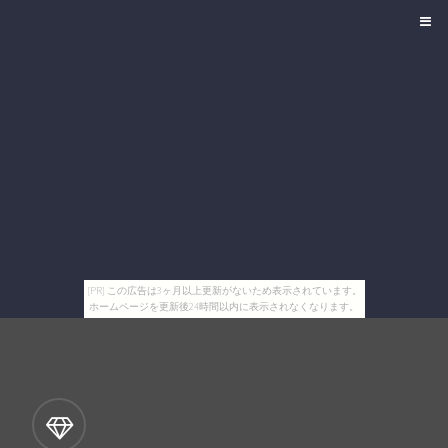
[PR] この広告は3ヶ月以上更新がないため表示されています。
ホームページを更新後24時間以内に表示されなくなります。