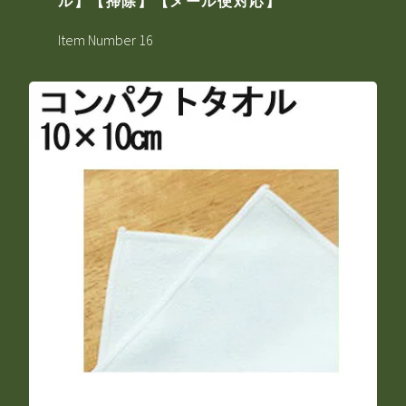
ル】【掃除】【メール便対応】
Item Number 16