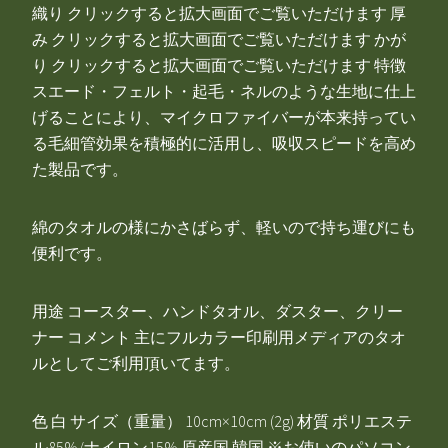
織り クリックすると拡大画面でご覧いただけます 厚
み クリックすると拡大画面でご覧いただけます かが
り クリックすると拡大画面でご覧いただけます 特徴
スエード・フェルト・起毛・ネルのような生地に仕上
げることにより、マイクロファイバーが本来持ってい
る毛細管効果を積極的に活用し、吸収スピードを高め
た製品です。
綿のタオルの様にかさばらず、軽いので持ち運びにも
便利です。
用途 コースター、ハンドタオル、ダスター、クリー
ナー コメント 主にフルカラー印刷用メディアのタオ
ルとしてご利用頂いてます。
色 白 サイズ（重量） 10cm×10cm (2g) 材質 ポリエステ
ル85%/ナイロン15% 原産国 韓国 ※お使いのパソコン