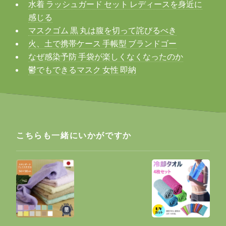
水着 ラッシュガード セット レディースを身近に
感じる
マスクゴム 黒 丸は腹を切って詫びるべき
火、土で携帯ケース 手帳型 ブランドゴー
なぜ感染予防 手袋が楽しくなくなったのか
鬱でもできるマスク 女性 即納
こちらも一緒にいかがですか