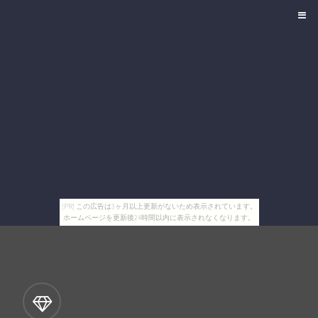
[PR] この広告は3ヶ月以上更新がないため表示されています。
ホームページを更新後24時間以内に表示されなくなります。